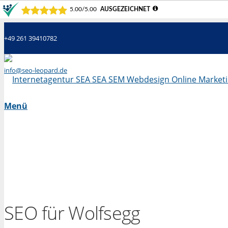
+49 261 39410782
info@seo-leopard.de
Mo - Fr 09.00 Uhr - 18.00 Uhr
Menü
SEO für Wolfsegg