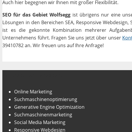
Auch hier begegnen wir Ihnen mit großer Flexibilität.
SEO für das Gebiet Wolfsegg
ist übrigens nur eine uns
Lösungen in den Bereichen SEA, Responsive Webdesign, Soc
ist es die gekonnte Kombination mehrerer Aufgabenbe
Unternehmens führt. Fragen Sie uns jetzt über unser
Kon
39410782 an. Wir freuen uns auf Ihre Anfrage!
Unsere Fachgebiete
Online Marketing
Suchmaschinenoptimierung
Generative Engine Optimization
Suchmaschinenmarketing
Social Media Marketing
Responsive Webdesign