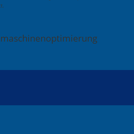
t.
chmaschinenoptimierung