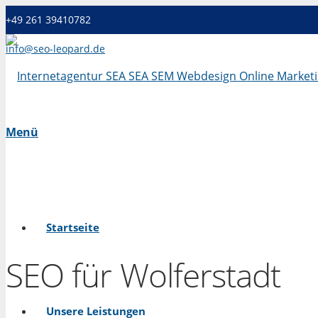
+49 261 39410782
info@seo-leopard.de
Mo - Fr 09.00 Uhr - 18.00 Uhr
Menü
Startseite
SEO für Wolferstadt
Unsere Leistungen