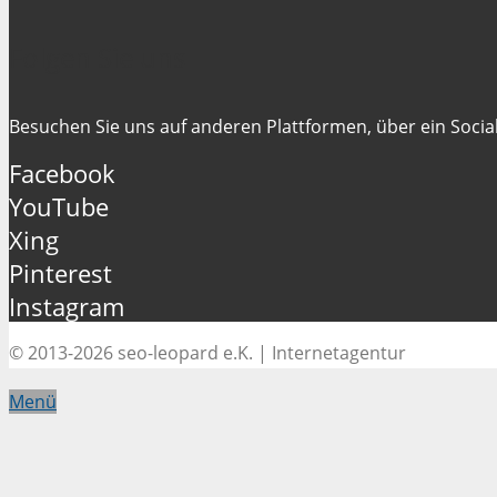
Folgen Sie uns
Besuchen Sie uns auf anderen Plattformen, über ein Social
Facebook
YouTube
Xing
Pinterest
Instagram
© 2013-2026 seo-leopard e.K. | Internetagentur
Menü