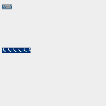
Menü
Call Now Button