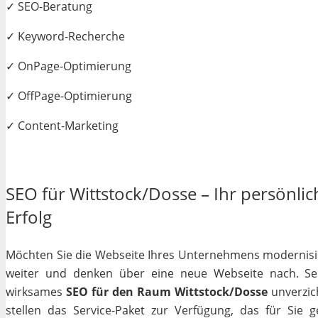
✓ SEO-Beratung
✓ Keyword-Recherche
✓ OnPage-Optimierung
✓ OffPage-Optimierung
✓ Content-Marketing
SEO für Wittstock/Dosse – Ihr persönlic
Erfolg
Möchten Sie die Webseite Ihres Unternehmens modernisiere
weiter und denken über eine neue Webseite nach. Selb
wirksames
SEO für den Raum Wittstock/Dosse
unverzich
stellen das Service-Paket zur Verfügung, das für Sie 