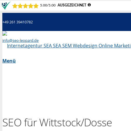
+49 261 39410782
info@seo-leopard.de
Mo - Fr 09.00 Uhr - 18.00 Uhr
Menü
SEO für Wittstock/Dosse