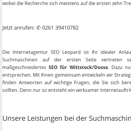
wobei die Recherche sich meistens auf die ersten zehn Tr
Jetzt
anrufen
: ✆ 0261 39410782
Die Internetagentur SEO Leopard ist Ihr idealer Anla
Suchmaschinen auf der ersten Seite vertreten se
maßgeschneidertes
SEO für Wittstock/Dosse
. Dazu nu
entsprechen. Mit Ihnen gemeinsam entwickeln wir Strateg
finden Antworten auf wichtige Fragen, die Sie sich bere
sollten. Denn nur so entsteht ein wirksamer Internetauftrit
Unsere Leistungen bei der Suchmaschi