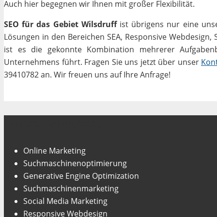
Auch hier begegnen wir Ihnen mit großer Flexibilität.
SEO für das Gebiet Wilsdruff
ist übrigens nur eine uns
Lösungen in den Bereichen SEA, Responsive Webdesign, Soc
ist es die gekonnte Kombination mehrerer Aufgabenbe
Unternehmens führt. Fragen Sie uns jetzt über unser
Kon
39410782 an. Wir freuen uns auf Ihre Anfrage!
Unsere Fachgebiete
Online Marketing
Suchmaschinenoptimierung
Generative Engine Optimization
Suchmaschinenmarketing
Social Media Marketing
Responsive Webdesign