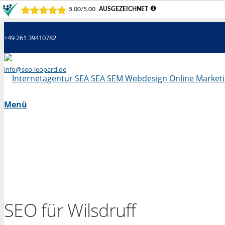
+49 261 39410782
info@seo-leopard.de
Mo - Fr 09.00 Uhr - 18.00 Uhr
Menü
SEO für Wilsdruff