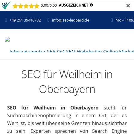
✕
+49 261 39410782
info@seo-leopard.de
Mo - Fr 09
SEO für Weilheim in
Oberbayern
SEO für Weilheim in Oberbayern
steht für
Suchmaschinenoptimierung in einem Ort, der es
Wert ist, bis weit über seine Grenzen hinaus sichtbar
zu sein. Experten sprechen von Search Engine