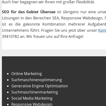
Auch hier begegnen wir Ihnen mit großer Flexibilität.
SEO für das Gebiet Übersee
ist übrigens nur eine unse
Lösungen in den Bereichen SEA, Responsive Webdesign, Soc
ist es die gekonnte Kombination mehrerer Aufgabenbe
Unternehmens führt. Fragen Sie uns jetzt über unser
Kon
39410782 an. Wir freuen uns auf Ihre Anfrage!
Unsere Fachgebiete
Online Marketing
Suchmaschinenoptimierung
Generative Engine Optimization
Suchmaschinenmarketing
Social Media Marketing
Responsive Webdesign