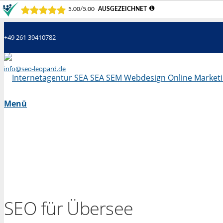
+49 261 39410782
info@seo-leopard.de
Mo - Fr 09.00 Uhr - 18.00 Uhr
Menü
SEO für Übersee