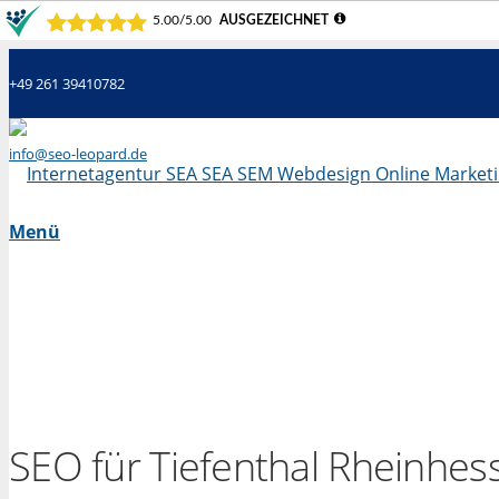
+49 261 39410782
info@seo-leopard.de
Mo - Fr 09.00 Uhr - 18.00 Uhr
Menü
SEO für Tiefenthal Rheinhes