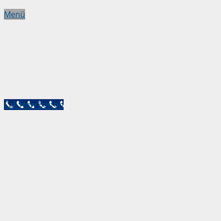
Menü
Call Now Button