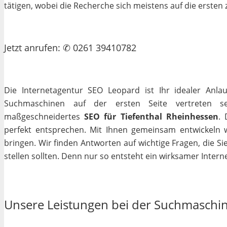
tätigen, wobei die Recherche sich meistens auf die erste
Jetzt
anrufen
: ✆ 0261 39410782
Die Internetagentur SEO Leopard ist Ihr idealer Anla
Suchmaschinen auf der ersten Seite vertreten se
maßgeschneidertes
SEO für Tiefenthal Rheinhessen
. 
perfekt entsprechen. Mit Ihnen gemeinsam entwickeln 
bringen. Wir finden Antworten auf wichtige Fragen, die Si
stellen sollten. Denn nur so entsteht ein wirksamer Interne
Unsere Leistungen bei der Suchmaschi