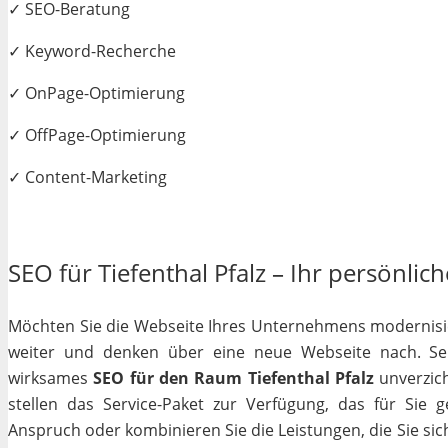
✓ SEO-Beratung
✓ Keyword-Recherche
✓ OnPage-Optimierung
✓ OffPage-Optimierung
✓ Content-Marketing
SEO für Tiefenthal Pfalz – Ihr persönlic
Möchten Sie die Webseite Ihres Unternehmens modernisiere
weiter und denken über eine neue Webseite nach. Selb
wirksames
SEO für den Raum Tiefenthal Pfalz
unverzich
stellen das Service-Paket zur Verfügung, das für Sie 
Anspruch oder kombinieren Sie die Leistungen, die Sie si