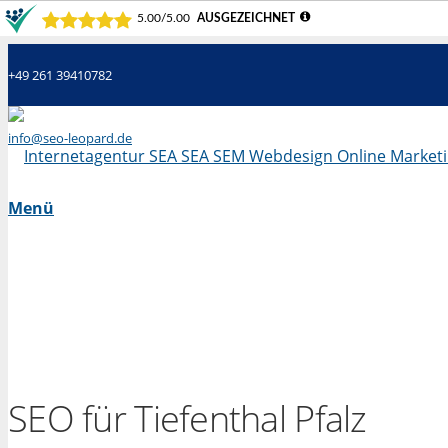
+49 261 39410782
info@seo-leopard.de
Mo - Fr 09.00 Uhr - 18.00 Uhr
Menü
SEO für Tiefenthal Pfalz