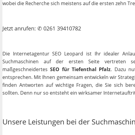
wobei die Recherche sich meistens auf die ersten zehn Tr
Jetzt
anrufen
: ✆ 0261 39410782
Die Internetagentur SEO Leopard ist Ihr idealer Anla
Suchmaschinen auf der ersten Seite vertreten se
maßgeschneidertes
SEO für Tiefenthal Pfalz
. Dazu nu
entsprechen. Mit Ihnen gemeinsam entwickeln wir Strateg
finden Antworten auf wichtige Fragen, die Sie sich bere
sollten. Denn nur so entsteht ein wirksamer Internetauftrit
Unsere Leistungen bei der Suchmaschi