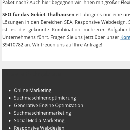
Paket nach? Auch hier begegnen wir Ihnen mit großer Flexib
SEO für das Gebiet Thalhausen
ist übrigens nur eine un
Lösungen in den Bereichen SEA, Responsive Webdesign, Soc
ist es die gekonnte Kombination mehrerer Aufgabenbe
Unternehmens führt. Fragen Sie uns jetzt über unser
Kon
39410782 an. Wir freuen uns auf Ihre Anfrage!
Unsere Fachgebiete
Online Marketing
Suchmaschinenoptimierung
Generative Engine Optimization
Suchmaschinenmarketing
Social Media Marketing
Responsive Webdesign