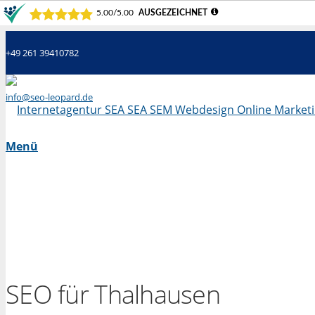
+49 261 39410782
info@seo-leopard.de
Mo - Fr 09.00 Uhr - 18.00 Uhr
Menü
SEO für Thalhausen