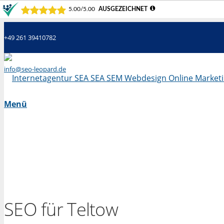
+49 261 39410782
info@seo-leopard.de
Mo - Fr 09.00 Uhr - 18.00 Uhr
Menü
SEO für Teltow