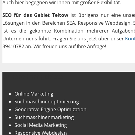
Auch hier begegnen wir Ihnen mit großer Flexibilität.
SEO für das Gebiet Teltow
ist übrigens nur eine unse
Lösungen in den Bereichen SEA, Responsive Webdesign, Soc
ist es die gekonnte Kombination mehrerer Aufgabenbe
Unternehmens führt. Fragen Sie uns jetzt über unser
Kon
39410782 an. Wir freuen uns auf Ihre Anfrage!
Unsere Fachgebiete
Online Marketing
Suchmaschinenoptimierung
Generative Engine Optimization
Suchmaschinenmarketing
Social Media Marketing
Responsive Webdesign