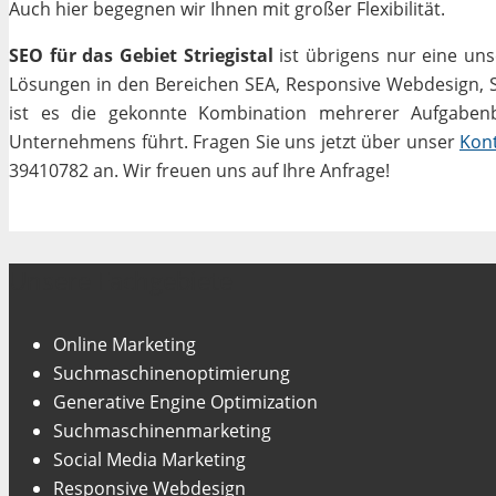
Auch hier begegnen wir Ihnen mit großer Flexibilität.
SEO für das Gebiet Striegistal
ist übrigens nur eine uns
Lösungen in den Bereichen SEA, Responsive Webdesign, Soc
ist es die gekonnte Kombination mehrerer Aufgabenbe
Unternehmens führt. Fragen Sie uns jetzt über unser
Kon
39410782 an. Wir freuen uns auf Ihre Anfrage!
Unsere Fachgebiete
Online Marketing
Suchmaschinenoptimierung
Generative Engine Optimization
Suchmaschinenmarketing
Social Media Marketing
Responsive Webdesign