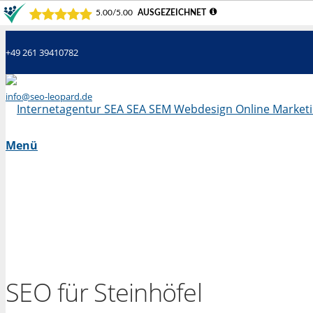
+49 261 39410782
info@seo-leopard.de
Mo - Fr 09.00 Uhr - 18.00 Uhr
Menü
SEO für Steinhöfel