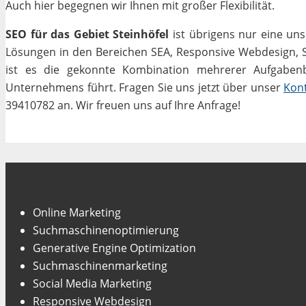
Auch hier begegnen wir Ihnen mit großer Flexibilität.
SEO für das Gebiet Steinhöfel
ist übrigens nur eine uns
Lösungen in den Bereichen SEA, Responsive Webdesign, Soc
ist es die gekonnte Kombination mehrerer Aufgabenbe
Unternehmens führt. Fragen Sie uns jetzt über unser
Kon
39410782 an. Wir freuen uns auf Ihre Anfrage!
Unsere Fachgebiete
Online Marketing
Suchmaschinenoptimierung
Generative Engine Optimization
Suchmaschinenmarketing
Social Media Marketing
Responsive Webdesign