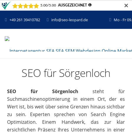
✕
+49 261 39410782
info@seo-leopard.de
Mo - Fr 09
SEO für Sörgenloch
SEO für Sörgenloch
steht für
Suchmaschinenoptimierung in einem Ort, der es
Wert ist, bis weit über seine Grenzen hinaus sichtbar
zu sein. Experten sprechen von Search Engine
Optimization. Einem Handwerk, das zur klar
ersichtlichen Präsenz Ihres Unternehmens in einer