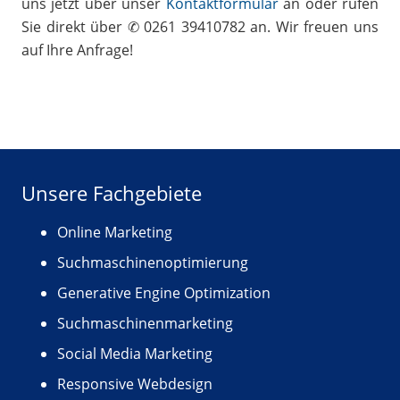
uns jetzt über unser
Kontaktformular
an oder rufen
Sie direkt über ✆ 0261 39410782 an. Wir freuen uns
auf Ihre Anfrage!
Unsere Fachgebiete
Online Marketing
Suchmaschinenoptimierung
Generative Engine Optimization
Suchmaschinenmarketing
Social Media Marketing
Responsive Webdesign