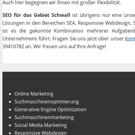
Auch hier begegnen wir Ihnen mit großer Flexibilität.
SEO für das Gebiet Schwall
ist übrigens nur eine unse
Lösungen in den Bereichen SEA, Responsive Webdesign, Soc
ist es die gekonnte Kombination mehrerer Aufgabenbe
Unternehmens führt. Fragen Sie uns jetzt über unser
Kon
39410782 an. Wir freuen uns auf Ihre Anfrage!
Unsere Fachgebiete
Online Marketing
Suchmaschinenoptimierung
Generative Engine Optimization
Suchmaschinenmarketing
Social Media Marketing
Responsive Webdesign