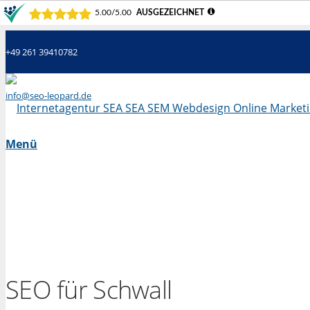
+49 261 39410782
info@seo-leopard.de
Mo - Fr 09.00 Uhr - 18.00 Uhr
Menü
SEO für Schwall