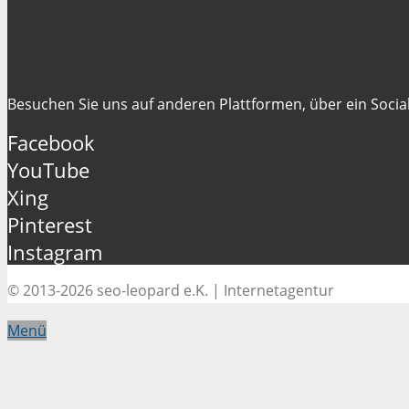
Folgen Sie uns
Besuchen Sie uns auf anderen Plattformen, über ein Social
Facebook
YouTube
Xing
Pinterest
Instagram
© 2013-2026 seo-leopard e.K. | Internetagentur
Menü