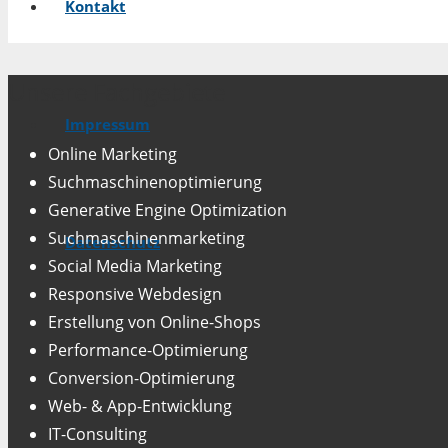
Kontakt
Unsere Fachgebiete
Impressum
Online Marketing
Suchmaschinenoptimierung
Generative Engine Optimization
Suchmaschinenmarketing
Datenschutz
Social Media Marketing
Responsive Webdesign
Erstellung von Online-Shops
Performance-Optimierung
Conversion-Optimierung
Web- & App-Entwicklung
IT-Consulting