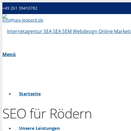
+49 261 39410782
info@seo-leopard.de
Mo - Fr 09.00 Uhr - 18.00 Uhr
Menü
Startseite
SEO für Rödern
Unsere Leistungen