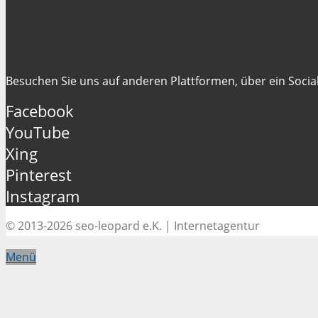
Folgen Sie uns
Besuchen Sie uns auf anderen Plattformen, über ein Social
Facebook
YouTube
Xing
Pinterest
Instagram
© 2013-2026 seo-leopard e.K. | Internetagentur
Menü