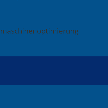
chmaschinenoptimierung