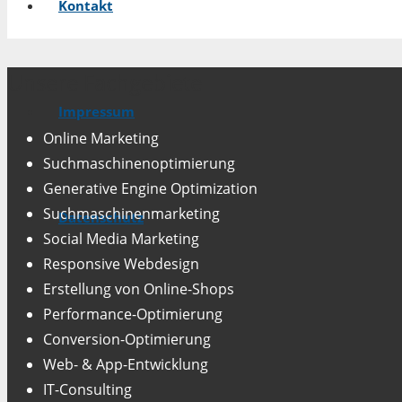
Kontakt
Unsere Fachgebiete
Impressum
Online Marketing
Suchmaschinenoptimierung
Generative Engine Optimization
Suchmaschinenmarketing
Datenschutz
Social Media Marketing
Responsive Webdesign
Erstellung von Online-Shops
Performance-Optimierung
Conversion-Optimierung
Web- & App-Entwicklung
IT-Consulting