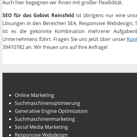
Auch hier begegnen wir Ihnen mit großer Flexibilität.
SEO für das Gebiet Reinsfeld
ist übrigens nur eine uns
Lösungen in den Bereichen SEA, Responsive Webdesign, Soc
ist es die gekonnte Kombination mehrerer Aufgabenbe
Unternehmens führt. Fragen Sie uns jetzt über unser
Kon
39410782 an. Wir freuen uns auf Ihre Anfrage!
Unsere Fachgebiete
Online Marketing
Suchmaschinenoptimierung
Generative Engine Optimization
Suchmaschinenmarketing
Social Media Marketing
Responsive Webdesign