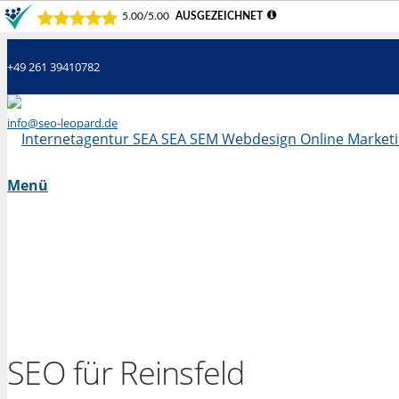
+49 261 39410782
info@seo-leopard.de
Mo - Fr 09.00 Uhr - 18.00 Uhr
Menü
SEO für Reinsfeld