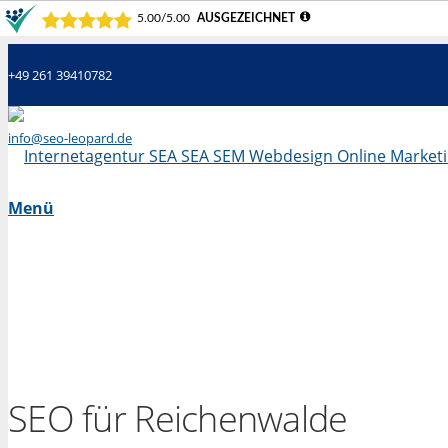
+49 261 39410782
info@seo-leopard.de
Mo - Fr 09.00 Uhr - 18.00 Uhr
Menü
SEO für Reichenwalde