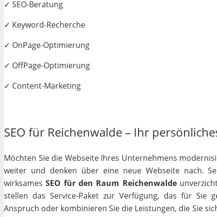
✓ SEO-Beratung
✓ Keyword-Recherche
✓ OnPage-Optimierung
✓ OffPage-Optimierung
✓ Content-Marketing
SEO für Reichenwalde – Ihr persönliches
Möchten Sie die Webseite Ihres Unternehmens modernisiere
weiter und denken über eine neue Webseite nach. Selb
wirksames
SEO für den Raum Reichenwalde
unverzicht
stellen das Service-Paket zur Verfügung, das für Sie 
Anspruch oder kombinieren Sie die Leistungen, die Sie si