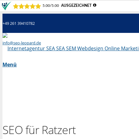
+49 261 39410782
info@seo-leopard.de
Mo - Fr 09.00 Uhr - 18.00 Uhr
Menü
SEO für Ratzert