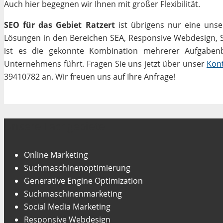
Auch hier begegnen wir Ihnen mit großer Flexibilität.
SEO für das Gebiet Ratzert
ist übrigens nur eine unse
Lösungen in den Bereichen SEA, Responsive Webdesign, Soc
ist es die gekonnte Kombination mehrerer Aufgabenbe
Unternehmens führt. Fragen Sie uns jetzt über unser
Kon
39410782 an. Wir freuen uns auf Ihre Anfrage!
Unsere Fachgebiete
Online Marketing
Suchmaschinenoptimierung
Generative Engine Optimization
Suchmaschinenmarketing
Social Media Marketing
Responsive Webdesign