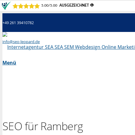
+49 261 39410782
info@seo-leopard.de
Mo - Fr 09.00 Uhr - 18.00 Uhr
Menü
SEO für Ramberg