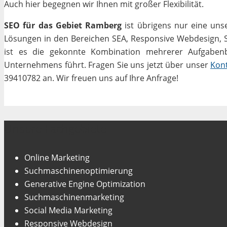
Auch hier begegnen wir Ihnen mit großer Flexibilität.
SEO für das Gebiet Ramberg
ist übrigens nur eine uns
Lösungen in den Bereichen SEA, Responsive Webdesign, Soc
ist es die gekonnte Kombination mehrerer Aufgabenbe
Unternehmens führt. Fragen Sie uns jetzt über unser
Kon
39410782 an. Wir freuen uns auf Ihre Anfrage!
Unsere Fachgebiete
Online Marketing
Suchmaschinenoptimierung
Generative Engine Optimization
Suchmaschinenmarketing
Social Media Marketing
Responsive Webdesign