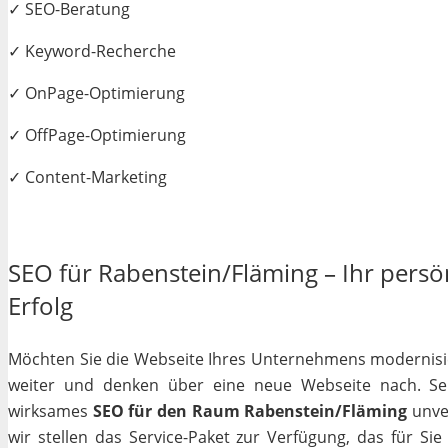
✓ SEO-Beratung
✓ Keyword-Recherche
✓ OnPage-Optimierung
✓ OffPage-Optimierung
✓ Content-Marketing
SEO für Rabenstein/Fläming – Ihr persö
Erfolg
Möchten Sie die Webseite Ihres Unternehmens modernisiere
weiter und denken über eine neue Webseite nach. Selb
wirksames
SEO für den Raum Rabenstein/Fläming
unver
wir stellen das Service-Paket zur Verfügung, das für Si