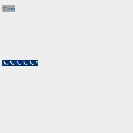
Menü
Call Now Button