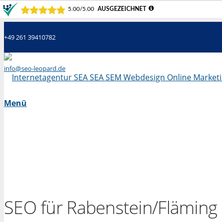
+49 261 39410782
info@seo-leopard.de
Mo - Fr 09.00 Uhr - 18.00 Uhr
Menü
SEO für Rabenstein/Fläming