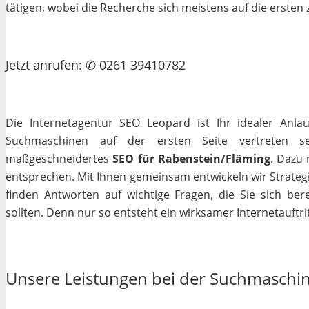
tätigen, wobei die Recherche sich meistens auf die erste
Jetzt
anrufen
: ✆ 0261 39410782
Die Internetagentur SEO Leopard ist Ihr idealer Anla
Suchmaschinen auf der ersten Seite vertreten se
maßgeschneidertes
SEO für Rabenstein/Fläming
. Dazu 
entsprechen. Mit Ihnen gemeinsam entwickeln wir Strateg
finden Antworten auf wichtige Fragen, die Sie sich bere
sollten. Denn nur so entsteht ein wirksamer Internetauftrit
Unsere Leistungen bei der Suchmaschi