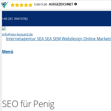
+49 261 39410782
info@seo-leopard.de
Mo - Fr 09.00 Uhr - 18.00 Uhr
Menü
SEO für Penig