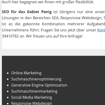
Auch hier begegnen wir Ihnen mit großer Flexibilität.
SEO für das Gebiet Penig
ist übrigens nur eine unser
Lösungen in den Bereichen SEA, Responsive Webdesign, Soc
ist es die gekonnte Kombination mehrerer Aufgabenbe
Unternehmens führt. Fragen Sie uns jetzt über unser
Kon
39410782 an. Wir freuen uns auf Ihre Anfrage!
Unsere Fachgebiete
Online Marketing
Suchmaschinenoptimierung
Generative Engine Optimization
Suchmaschinenmarketing
Social Media Marketing
Responsive Webdesign