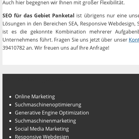
Auch hier begegnen wir Ihnen mit großer Flexibilität.
SEO für das Gebiet Panketal
ist übrigens nur eine uns
Lösungen in den Bereichen SEA, Responsive Webdesign, Soc
ist es die gekonnte Kombination mehrerer Aufgabenbe
Unternehmens führt. Fragen Sie uns jetzt über unser
Kon
39410782 an. Wir freuen uns auf Ihre Anfrage!
Unsere Fachgebiete
Online Marketing
Suchmaschinenoptimierung
Generative Engine Optimization
Suchmaschinenmarketing
Social Media Marketing
Responsive Webdesign