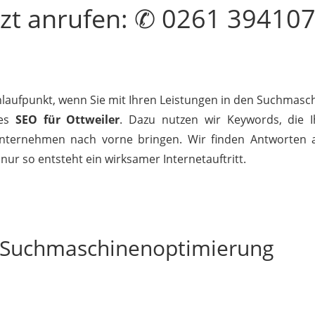
tzt
anrufen
: ✆ 0261 39410
Anlaufpunkt, wenn Sie mit Ihren Leistungen in den Suchmasch
tes
SEO für Ottweiler
. Dazu nutzen wir Keywords, die I
nternehmen nach vorne bringen. Wir finden Antworten au
nur so entsteht ein wirksamer Internetauftritt.
r Suchmaschinenoptimierung