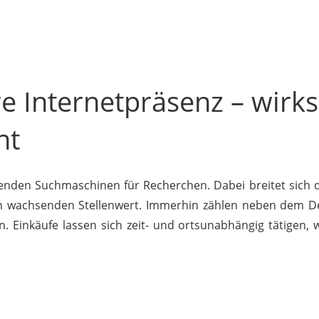
re Internetpräsenz – wirk
nt
nden Suchmaschinen für Recherchen. Dabei breitet sich 
 wachsenden Stellenwert. Immerhin zählen neben dem D
. Einkäufe lassen sich zeit- und ortsunabhängig tätigen, 