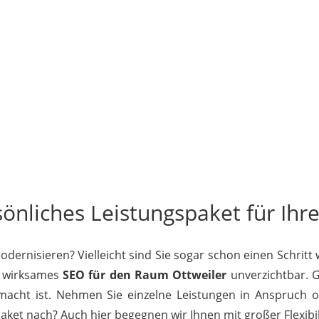
sönliches Leistungspaket für Ihre
ernisieren? Vielleicht sind Sie sogar schon einen Schritt
st wirksames
SEO für den Raum Ottweiler
unverzichtbar. Ga
macht ist. Nehmen Sie einzelne Leistungen in Anspruch od
et nach? Auch hier begegnen wir Ihnen mit großer Flexibili