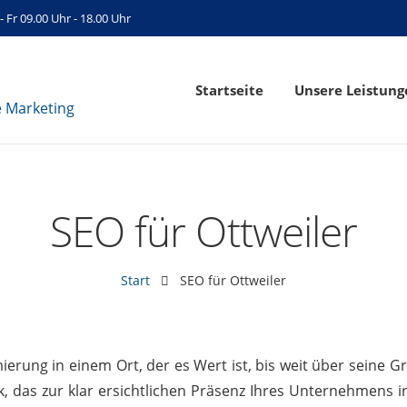
- Fr 09.00 Uhr - 18.00 Uhr
Startseite
Unsere Leistung
SEO für Ottweiler
Start
SEO für Ottweiler
rung in einem Ort, der es Wert ist, bis weit über seine G
 das zur klar ersichtlichen Präsenz Ihres Unternehmens in