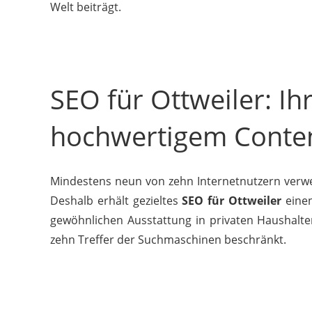
Welt beiträgt.
SEO für Ottweiler: Ih
hochwertigem Conte
Mindestens neun von zehn Internetnutzern verwe
Deshalb erhält gezieltes
SEO für Ottweiler
einen
gewöhnlichen Ausstattung in privaten Haushalten
zehn Treffer der Suchmaschinen beschränkt.