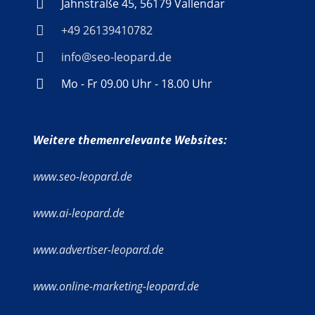
Jahnstraße 45, 56179 Vallendar
+49 26139410782
info@seo-leopard.de
Mo - Fr 09.00 Uhr - 18.00 Uhr
Weitere themenrelevante Websites:
www.seo-leopard.de
www.ai-leopard.de
www.advertiser-leopard.de
www.online-marketing-leopard.de