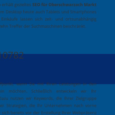
erhält gezieltes
SEO für Oberschwarzach Markt
dem Desktop heute auch Tablets und Smartphones
 Einkäufe lassen sich zeit- und ortsunabhängig
n zehn Treffer der Suchmaschinen beschränkt.
410782
ufpunkt, wenn Sie mit Ihren Leistungen in den
in möchten. Schließlich entwickeln wir Ihr
Dazu nutzen wir Keywords, die Ihrer Zielgruppe
wir Strategien, die Ihr Unternehmen nach vorne
e sich bereits vor der Erstellung Ihrer Webpräsenz