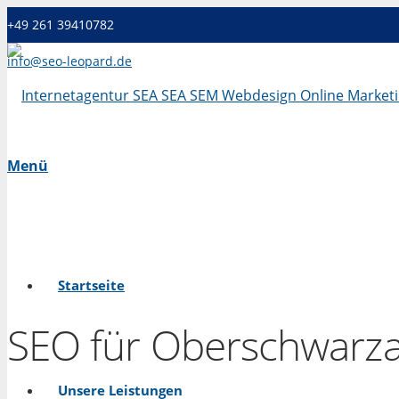
+49 261 39410782
info@seo-leopard.de
Mo - Fr 09.00 Uhr - 18.00 Uhr
Menü
Startseite
SEO für Oberschwarz
Unsere Leistungen