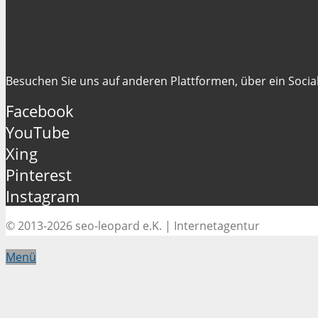
Folgen Sie uns
Besuchen Sie uns auf anderen Plattformen, über ein Social
Facebook
YouTube
Xing
Pinterest
Instagram
© 2013-2026 seo-leopard e.K. | Internetagentur
Menü