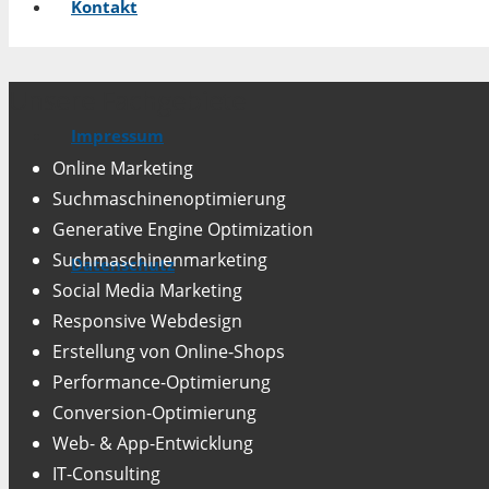
Kontakt
Unsere Fachgebiete
Impressum
Online Marketing
Suchmaschinenoptimierung
Generative Engine Optimization
Suchmaschinenmarketing
Datenschutz
Social Media Marketing
Responsive Webdesign
Erstellung von Online-Shops
Performance-Optimierung
Conversion-Optimierung
Web- & App-Entwicklung
IT-Consulting