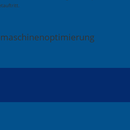
tauftritt.
chmaschinenoptimierung