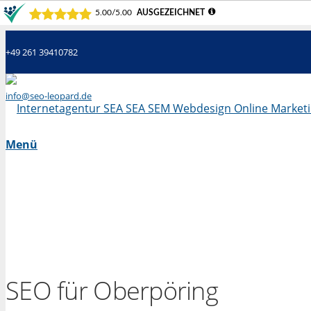
+49 261 39410782
info@seo-leopard.de
Mo - Fr 09.00 Uhr - 18.00 Uhr
Menü
SEO für Oberpöring