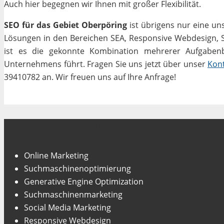
Auch hier begegnen wir Ihnen mit großer Flexibilität.
SEO für das Gebiet Oberpöring
ist übrigens nur eine un
Lösungen in den Bereichen SEA, Responsive Webdesign, Soc
ist es die gekonnte Kombination mehrerer Aufgabenbe
Unternehmens führt. Fragen Sie uns jetzt über unser
Kon
39410782 an. Wir freuen uns auf Ihre Anfrage!
Unsere Fachgebiete
Online Marketing
Suchmaschinenoptimierung
Generative Engine Optimization
Suchmaschinenmarketing
Social Media Marketing
Responsive Webdesign