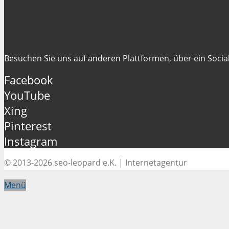
Folgen Sie uns
Besuchen Sie uns auf anderen Plattformen, über ein Social
Facebook
YouTube
Xing
Pinterest
Instagram
© 2013-2026 seo-leopard e.K. | Internetagentur
Menü