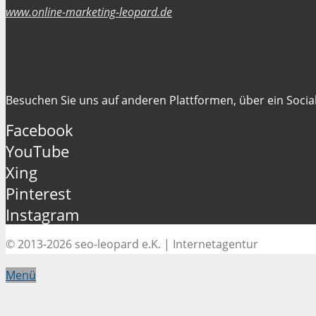
www.online-marketing-leopard.de
Folgen Sie uns
Besuchen Sie uns auf anderen Plattformen, über ein Social
Facebook
YouTube
Xing
Pinterest
Instagram
© 2013-2026 seo-leopard e.K. | Internetagentur
Menü