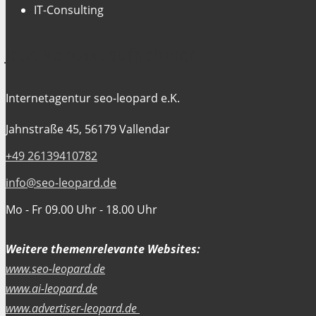
IT-Consulting
Jetzt Kontakt aufnehmen
Internetagentur seo-leopard e.K.
Jahnstraße 45, 56179 Vallendar
+49 26139410782
info@seo-leopard.de
Mo - Fr 09.00 Uhr - 18.00 Uhr
Weitere themenrelevante Websites:
www.seo-leopard.de
www.ai-leopard.de
www.advertiser-leopard.de