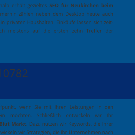
alb erhält gezieltes
SEO für Neukirchen beim
mmerhin zählen neben dem Desktop heute auch
 privaten Haushalten. Einkäufe lassen sich zeit-
ch meistens auf die ersten zehn Treffer der
410782
ufpunkt, wenn Sie mit Ihren Leistungen in den
in möchten. Schließlich entwickeln wir Ihr
 Blut Markt
. Dazu nutzen wir Keywords, die Ihrer
wickeln wir Strategien, die Ihr Unternehmen nach