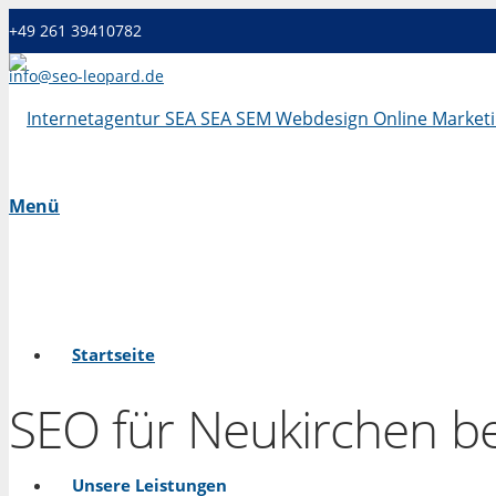
+49 261 39410782
info@seo-leopard.de
Mo - Fr 09.00 Uhr - 18.00 Uhr
Menü
Startseite
SEO für Neukirchen be
Unsere Leistungen