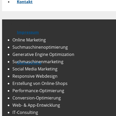
Kontakt
Unsere Fachgebiete
Impressum
Online Marketing
Suchmaschinenoptimierung
Generative Engine Optimization
Suchmaschinenmarketing
Datenschutz
Social Media Marketing
Responsive Webdesign
Erstellung von Online-Shops
Performance-Optimierung
Conversion-Optimierung
Web- & App-Entwicklung
IT-Consulting