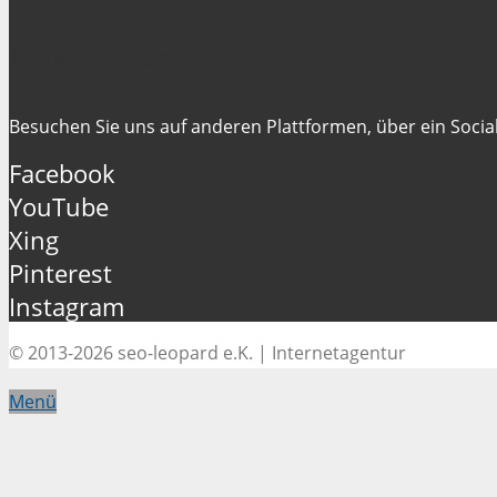
Folgen Sie uns
Besuchen Sie uns auf anderen Plattformen, über ein Social
Facebook
YouTube
Xing
Pinterest
Instagram
© 2013-2026 seo-leopard e.K. | Internetagentur
Menü