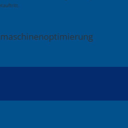
tauftritt.
chmaschinenoptimierung