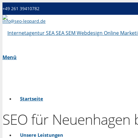
+49 261 39410782
info@seo-leopard.de
Mo - Fr 09.00 Uhr - 18.00 Uhr
Menü
Startseite
SEO für Neuenhagen b
Unsere Leistungen