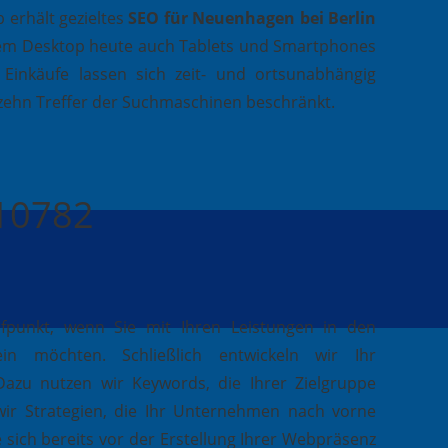
 erhält gezieltes
SEO für Neuenhagen bei Berlin
dem Desktop heute auch Tablets und Smartphones
 Einkäufe lassen sich zeit- und ortsunabhängig
n zehn Treffer der Suchmaschinen beschränkt.
410782
ufpunkt, wenn Sie mit Ihren Leistungen in den
in möchten. Schließlich entwickeln wir Ihr
Dazu nutzen wir Keywords, die Ihrer Zielgruppe
wir Strategien, die Ihr Unternehmen nach vorne
e sich bereits vor der Erstellung Ihrer Webpräsenz