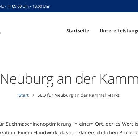
Mo - Fr 09.00 Uhr - 18.00 Uhr
Startseite
Unsere Leistung
 Neuburg an der Kamm
Start
SEO für Neuburg an der Kammel Markt
ür Suchmaschinenoptimierung in einem Ort, der es Wert ist
zation. Einem Handwerk, das zur klar ersichtlichen Präsenz