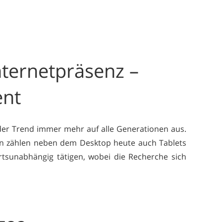
ternetpräsenz –
ent
der Trend immer mehr auf alle Generationen aus.
n zählen neben dem Desktop heute auch Tablets
rtsunabhängig tätigen, wobei die Recherche sich