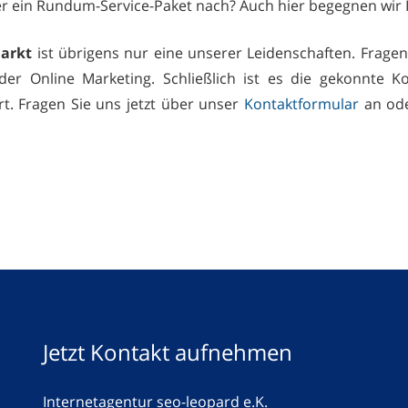
r ein Rundum-Service-Paket nach? Auch hier begegnen wir Ih
arkt
ist übrigens nur eine unserer Leidenschaften. Frage
der Online Marketing. Schließlich ist es die gekonnte 
t. Fragen Sie uns jetzt über unser
Kontaktformular
an ode
Jetzt Kontakt aufnehmen
Internetagentur seo-leopard e.K.