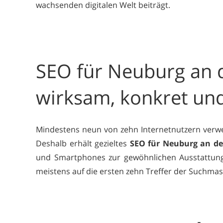
wachsenden digitalen Welt beiträgt.
SEO für Neuburg an d
wirksam, konkret un
Mindestens neun von zehn Internetnutzern verwe
Deshalb erhält gezieltes
SEO für Neuburg an d
und Smartphones zur gewöhnlichen Ausstattung i
meistens auf die ersten zehn Treffer der Suchma