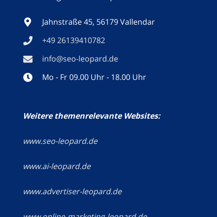
Jahnstraße 45, 56179 Vallendar
+49 26139410782
info@seo-leopard.de
Mo - Fr 09.00 Uhr - 18.00 Uhr
Weitere themenrelevante Websites:
www.seo-leopard.de
www.ai-leopard.de
www.advertiser-leopard.de
www.online-marketing-leopard.de