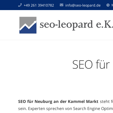
+49 261 39410782
info@seo-leopard.de
SEO für
SEO für Neuburg an der Kammel Markt
steht f
sein. Experten sprechen von Search Engine Optimi