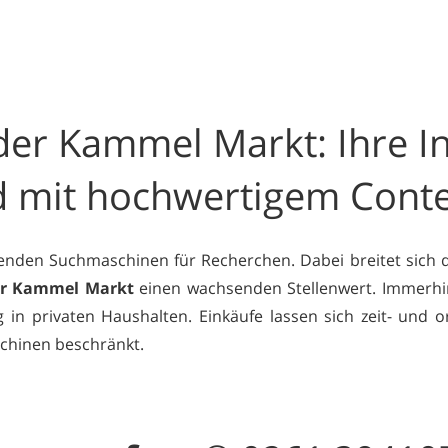
er Kammel Markt: Ihre In
d mit hochwertigem Cont
nden Suchmaschinen für Recherchen. Dabei breitet sich 
er Kammel Markt
einen wachsenden Stellenwert. Immerhi
n privaten Haushalten. Einkäufe lassen sich zeit- und o
schinen beschränkt.