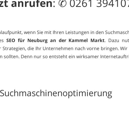
zt
anrufen
: ✆ 0261 39410
Anlaufpunkt, wenn Sie mit Ihren Leistungen in den Suchmasch
tes
SEO für Neuburg an der Kammel Markt
. Dazu nut
Strategien, die Ihr Unternehmen nach vorne bringen. Wir f
n sollten. Denn nur so entsteht ein wirksamer Internetauftri
r Suchmaschinenoptimierung