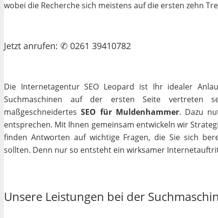
wobei die Recherche sich meistens auf die ersten zehn Tr
Jetzt
anrufen
: ✆ 0261 39410782
Die Internetagentur SEO Leopard ist Ihr idealer Anla
Suchmaschinen auf der ersten Seite vertreten se
maßgeschneidertes
SEO für Muldenhammer
. Dazu nu
entsprechen. Mit Ihnen gemeinsam entwickeln wir Strateg
finden Antworten auf wichtige Fragen, die Sie sich bere
sollten. Denn nur so entsteht ein wirksamer Internetauftrit
Unsere Leistungen bei der Suchmaschi