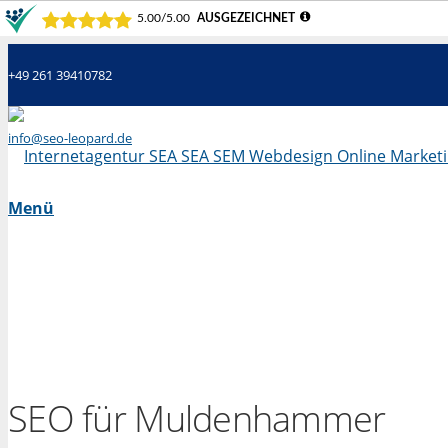
+49 261 39410782
info@seo-leopard.de
Mo - Fr 09.00 Uhr - 18.00 Uhr
Menü
SEO für Muldenhammer