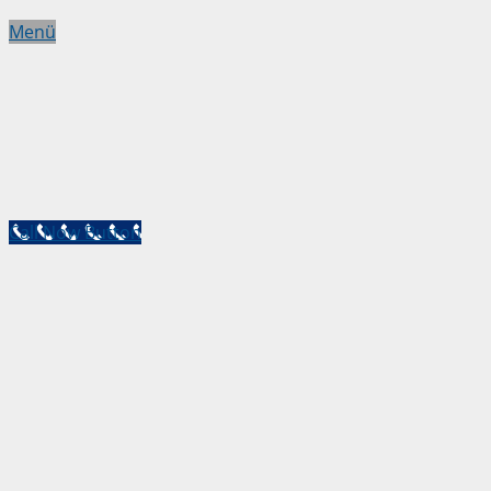
Menü
Call Now Button