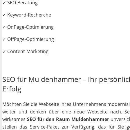
✓ SEO-Beratung
✓ Keyword-Recherche
✓ OnPage-Optimierung
✓ OffPage-Optimierung
✓ Content-Marketing
SEO für Muldenhammer – Ihr persönlich
Erfolg
Möchten Sie die Webseite Ihres Unternehmens modernisiere
weiter und denken über eine neue Webseite nach. Selb
wirksames
SEO für den Raum Muldenhammer
unverzich
stellen das Service-Paket zur Verfügung, das für Sie 