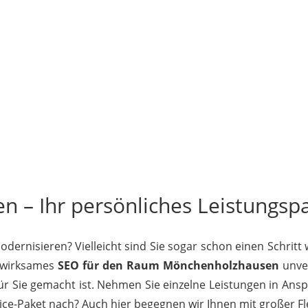
– Ihr persönliches Leistungspak
ernisieren? Vielleicht sind Sie sogar schon einen Schritt
t wirksames
SEO für den Raum Mönchenholzhausen
unver
für Sie gemacht ist. Nehmen Sie einzelne Leistungen in Ans
e-Paket nach? Auch hier begegnen wir Ihnen mit großer Flex