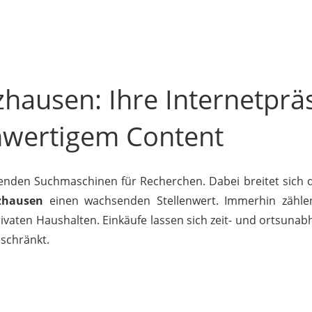
hausen: Ihre Internetprä
hwertigem Content
nden Suchmaschinen für Recherchen. Dabei breitet sich 
zhausen
einen wachsenden Stellenwert. Immerhin zähl
vaten Haushalten. Einkäufe lassen sich zeit- und ortsunabh
eschränkt.