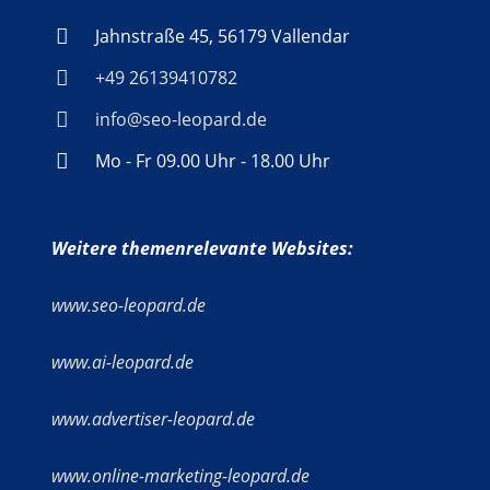
Jahnstraße 45, 56179 Vallendar
+49 26139410782
info@seo-leopard.de
Mo - Fr 09.00 Uhr - 18.00 Uhr
Weitere themenrelevante Websites:
www.seo-leopard.de
www.ai-leopard.de
www.advertiser-leopard.de
www.online-marketing-leopard.de