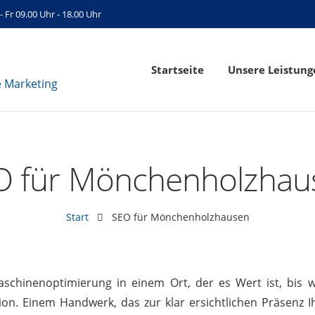
- Fr 09.00 Uhr - 18.00 Uhr
Startseite
Unsere Leistung
O für Mönchenholzhau
Start
SEO für Mönchenholzhausen
schinenoptimierung in einem Ort, der es Wert ist, bis w
on. Einem Handwerk, das zur klar ersichtlichen Präsenz I