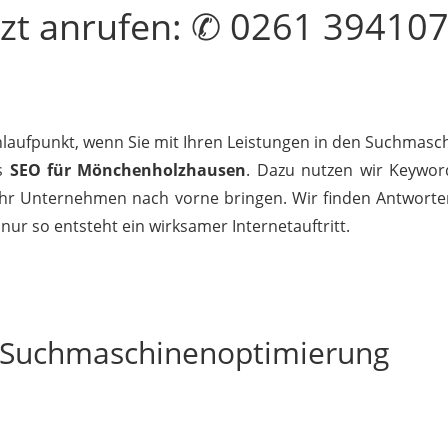
tzt
anrufen
: ✆ 0261 39410
Anlaufpunkt, wenn Sie mit Ihren Leistungen in den Suchmasch
es
SEO für Mönchenholzhausen
. Dazu nutzen wir Keyword
Ihr Unternehmen nach vorne bringen. Wir finden Antworten a
nur so entsteht ein wirksamer Internetauftritt.
r Suchmaschinenoptimierung