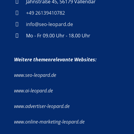
Jahnstraße 45, 56179 Vallendar
+49 26139410782
info@seo-leopard.de
Mo - Fr 09.00 Uhr - 18.00 Uhr
Weitere themenrelevante Websites:
www.seo-leopard.de
www.ai-leopard.de
www.advertiser-leopard.de
www.online-marketing-leopard.de