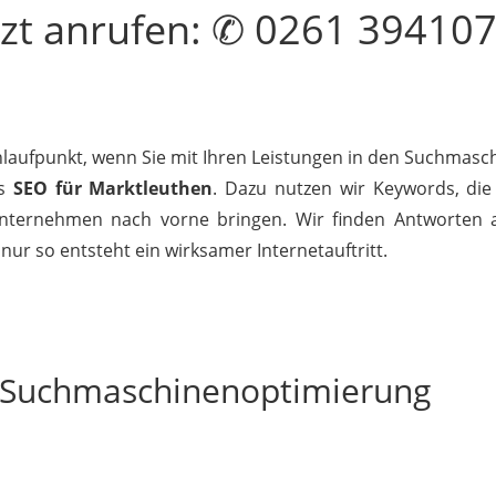
tzt
anrufen
: ✆ 0261 39410
Anlaufpunkt, wenn Sie mit Ihren Leistungen in den Suchmasch
es
SEO für Marktleuthen
. Dazu nutzen wir Keywords, die
nternehmen nach vorne bringen. Wir finden Antworten au
nur so entsteht ein wirksamer Internetauftritt.
r Suchmaschinenoptimierung