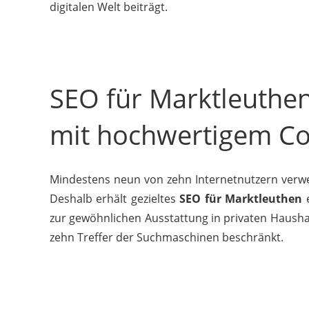
digitalen Welt beiträgt.
SEO für Marktleuthen
mit hochwertigem Co
Mindestens neun von zehn Internetnutzern verwe
Deshalb erhält gezieltes
SEO für Marktleuthen
e
zur gewöhnlichen Ausstattung in privaten Haushal
zehn Treffer der Suchmaschinen beschränkt.