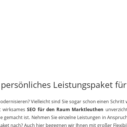
 persönliches Leistungspaket für
ernisieren? Vielleicht sind Sie sogar schon einen Schritt
st wirksames
SEO für den Raum Marktleuthen
unverzicht
Sie gemacht ist. Nehmen Sie einzelne Leistungen in Anspruch
et nach? Auch hier begegnen wir Ihnen mit großer Flexibili