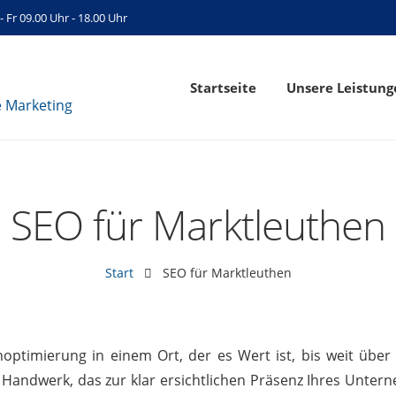
- Fr 09.00 Uhr - 18.00 Uhr
Startseite
Unsere Leistung
SEO für Marktleuthen
Start
SEO für Marktleuthen
ptimierung in einem Ort, der es Wert ist, bis weit über 
Handwerk, das zur klar ersichtlichen Präsenz Ihres Unter