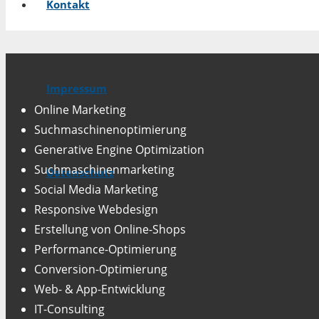
Kontakt
Unsere Fachgebiete
Impressum
Online Marketing
Suchmaschinenoptimierung
Generative Engine Optimization
Suchmaschinenmarketing
Datenschutz
Social Media Marketing
Responsive Webdesign
Erstellung von Online-Shops
Performance-Optimierung
Conversion-Optimierung
Web- & App-Entwicklung
IT-Consulting