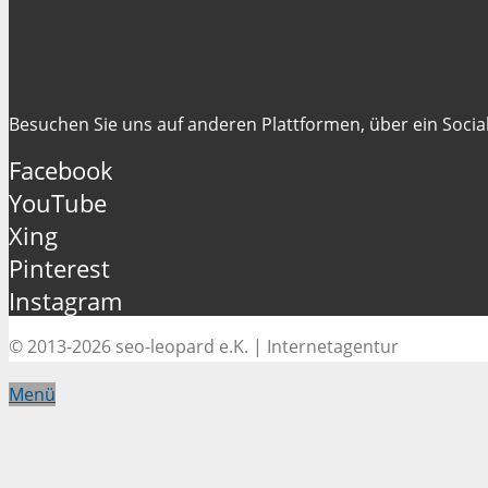
Folgen Sie uns
Besuchen Sie uns auf anderen Plattformen, über ein Social
Facebook
YouTube
Xing
Pinterest
Instagram
© 2013-2026 seo-leopard e.K. | Internetagentur
Menü