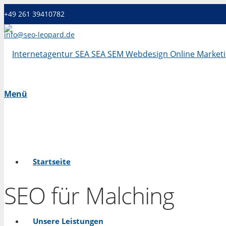
+49 261 39410782
info@seo-leopard.de
Mo - Fr 09.00 Uhr - 18.00 Uhr
Menü
Startseite
SEO für Malching
Unsere Leistungen