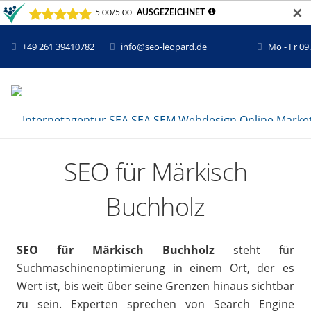
✕
+49 261 39410782
info@seo-leopard.de
Mo - Fr 09
SEO für Märkisch
Buchholz
SEO für Märkisch Buchholz
steht für
Suchmaschinenoptimierung in einem Ort, der es
Wert ist, bis weit über seine Grenzen hinaus sichtbar
zu sein. Experten sprechen von Search Engine