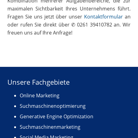
Kombination mehrerer Aufgabenbereiche, die zur
maximalen Sichtbarkeit Ihres Unternehmens führt.
Fragen Sie uns jetzt über unser
Kontaktformular
an
oder rufen Sie direkt über ✆ 0261 39410782 an. Wir
freuen uns auf Ihre Anfrage!
Unsere Fachgebiete
Online Marketing
Suchmaschinenoptimierung
Generative Engine Optimization
Suchmaschinenmarketing
Social Media Marketing