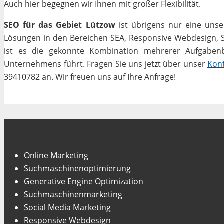
Auch hier begegnen wir Ihnen mit großer Flexibilität.
SEO für das Gebiet Lützow
ist übrigens nur eine unse
Lösungen in den Bereichen SEA, Responsive Webdesign, Soc
ist es die gekonnte Kombination mehrerer Aufgabenbe
Unternehmens führt. Fragen Sie uns jetzt über unser
Kon
39410782 an. Wir freuen uns auf Ihre Anfrage!
Unsere Fachgebiete
Online Marketing
Suchmaschinenoptimierung
Generative Engine Optimization
Suchmaschinenmarketing
Social Media Marketing
Responsive Webdesign