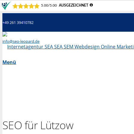
+49 261 39410782
info@seo-leopard.de
Mo - Fr 09.00 Uhr - 18.00 Uhr
Menü
SEO für Lützow