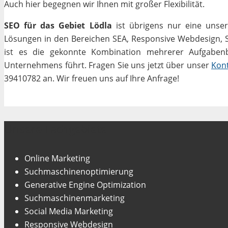
Auch hier begegnen wir Ihnen mit großer Flexibilität.
SEO für das Gebiet Lödla
ist übrigens nur eine unser
Lösungen in den Bereichen SEA, Responsive Webdesign, Soc
ist es die gekonnte Kombination mehrerer Aufgabenbe
Unternehmens führt. Fragen Sie uns jetzt über unser
Kon
39410782 an. Wir freuen uns auf Ihre Anfrage!
Unsere Fachgebiete
Online Marketing
Suchmaschinenoptimierung
Generative Engine Optimization
Suchmaschinenmarketing
Social Media Marketing
Responsive Webdesign