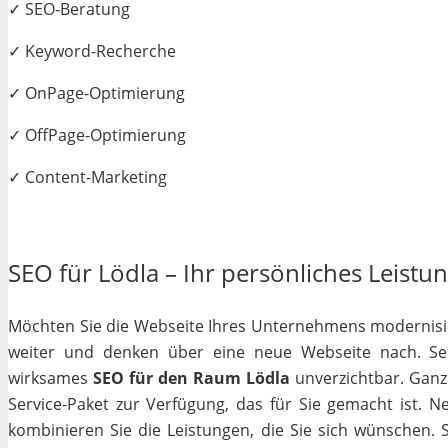
✓ SEO-Beratung
✓ Keyword-Recherche
✓ OnPage-Optimierung
✓ OffPage-Optimierung
✓ Content-Marketing
SEO für Lödla – Ihr persönliches Leistun
Möchten Sie die Webseite Ihres Unternehmens modernisiere
weiter und denken über eine neue Webseite nach. Selb
wirksames
SEO für den Raum Lödla
unverzichtbar. Ganz g
Service-Paket zur Verfügung, das für Sie gemacht ist. 
kombinieren Sie die Leistungen, die Sie sich wünschen.