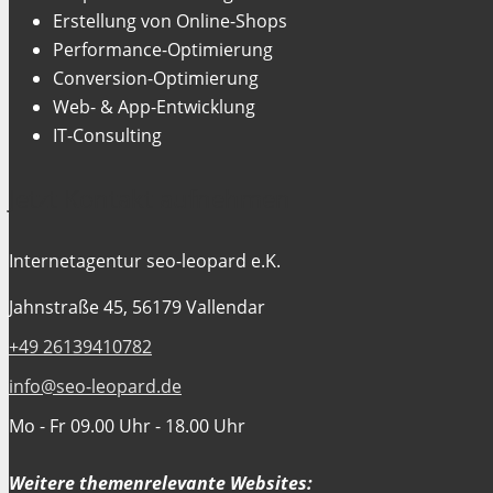
Erstellung von Online-Shops
Performance-Optimierung
Conversion-Optimierung
Web- & App-Entwicklung
IT-Consulting
Jetzt Kontakt aufnehmen
Internetagentur seo-leopard e.K.
Jahnstraße 45, 56179 Vallendar
+49 26139410782
info@seo-leopard.de
Mo - Fr 09.00 Uhr - 18.00 Uhr
Weitere themenrelevante Websites: