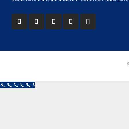
Call Now Button