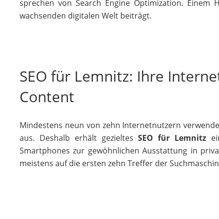
sprechen von Search Engine Optimization. Einem Ha
wachsenden digitalen Welt beiträgt.
SEO für Lemnitz: Ihre Intern
Content
Mindestens neun von zehn Internetnutzern verwende
aus. Deshalb erhält gezieltes
SEO für Lemnitz
ei
Smartphones zur gewöhnlichen Ausstattung in privat
meistens auf die ersten zehn Treffer der Suchmaschi