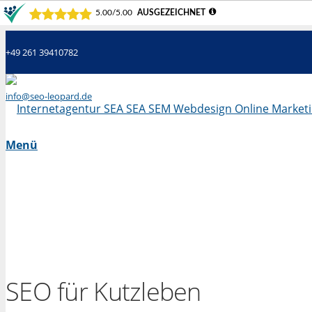
+49 261 39410782
info@seo-leopard.de
Mo - Fr 09.00 Uhr - 18.00 Uhr
Menü
SEO für Kutzleben