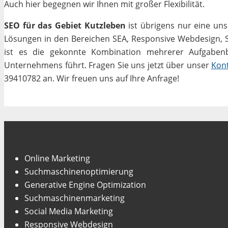
Auch hier begegnen wir Ihnen mit großer Flexibilität.
SEO für das Gebiet Kutzleben
ist übrigens nur eine uns
Lösungen in den Bereichen SEA, Responsive Webdesign, Soc
ist es die gekonnte Kombination mehrerer Aufgabenbe
Unternehmens führt. Fragen Sie uns jetzt über unser
Kon
39410782 an. Wir freuen uns auf Ihre Anfrage!
Unsere Fachgebiete
Online Marketing
Suchmaschinenoptimierung
Generative Engine Optimization
Suchmaschinenmarketing
Social Media Marketing
Responsive Webdesign