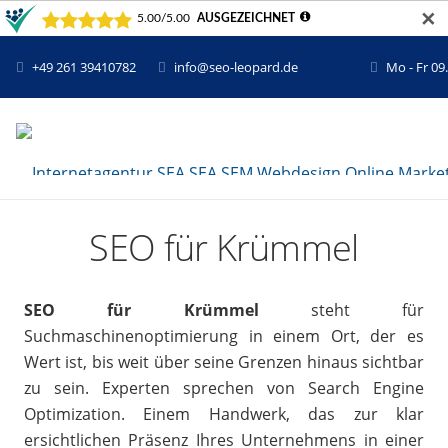
✕
+49 261 39410782
info@seo-leopard.de
Mo - Fr 09
SEO für Krümmel
SEO für Krümmel
steht für
Suchmaschinenoptimierung in einem Ort, der es
Wert ist, bis weit über seine Grenzen hinaus sichtbar
zu sein. Experten sprechen von Search Engine
Optimization. Einem Handwerk, das zur klar
ersichtlichen Präsenz Ihres Unternehmens in einer