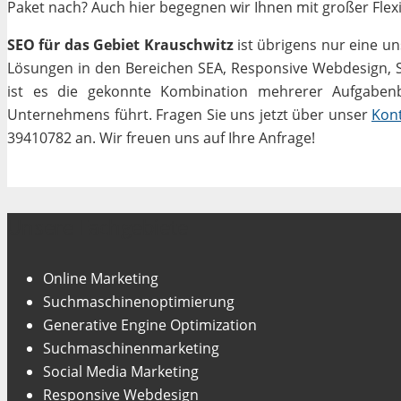
Paket nach? Auch hier begegnen wir Ihnen mit großer Flexib
SEO für das Gebiet Krauschwitz
ist übrigens nur eine u
Lösungen in den Bereichen SEA, Responsive Webdesign, Soc
ist es die gekonnte Kombination mehrerer Aufgabenbe
Unternehmens führt. Fragen Sie uns jetzt über unser
Kon
39410782 an. Wir freuen uns auf Ihre Anfrage!
Unsere Fachgebiete
Online Marketing
Suchmaschinenoptimierung
Generative Engine Optimization
Suchmaschinenmarketing
Social Media Marketing
Responsive Webdesign