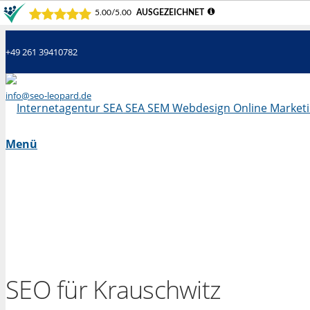
+49 261 39410782
info@seo-leopard.de
Mo - Fr 09.00 Uhr - 18.00 Uhr
Menü
SEO für Krauschwitz