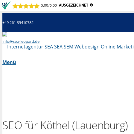
+49 261 39410782
info@seo-leopard.de
Mo - Fr 09.00 Uhr - 18.00 Uhr
Menü
SEO für Köthel (Lauenburg)