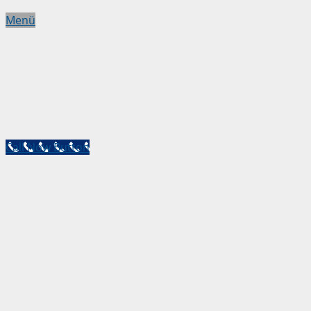
Menü
Call Now Button