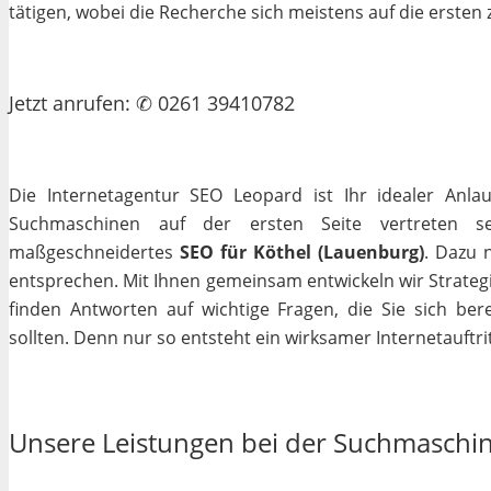
tätigen, wobei die Recherche sich meistens auf die erste
Jetzt
anrufen
: ✆ 0261 39410782
Die Internetagentur SEO Leopard ist Ihr idealer Anla
Suchmaschinen auf der ersten Seite vertreten se
maßgeschneidertes
SEO für Köthel (Lauenburg)
. Dazu 
entsprechen. Mit Ihnen gemeinsam entwickeln wir Strateg
finden Antworten auf wichtige Fragen, die Sie sich bere
sollten. Denn nur so entsteht ein wirksamer Internetauftrit
Unsere Leistungen bei der Suchmaschi