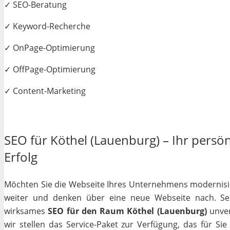
✓ SEO-Beratung
✓ Keyword-Recherche
✓ OnPage-Optimierung
✓ OffPage-Optimierung
✓ Content-Marketing
SEO für Köthel (Lauenburg) – Ihr persön
Erfolg
Möchten Sie die Webseite Ihres Unternehmens modernisiere
weiter und denken über eine neue Webseite nach. Selb
wirksames
SEO für den Raum Köthel (Lauenburg)
unver
wir stellen das Service-Paket zur Verfügung, das für Si