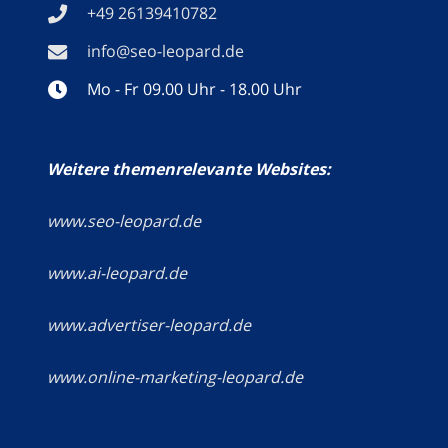
+49 26139410782
info@seo-leopard.de
Mo - Fr 09.00 Uhr - 18.00 Uhr
Weitere themenrelevante Websites:
www.seo-leopard.de
www.ai-leopard.de
www.advertiser-leopard.de
www.online-marketing-leopard.de