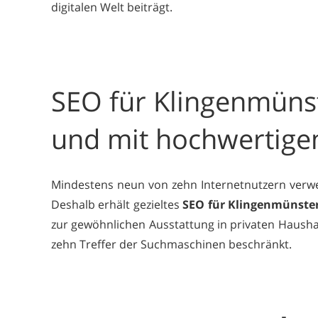
digitalen Welt beiträgt.
SEO für Klingenmünst
und mit hochwertige
Mindestens neun von zehn Internetnutzern verwe
Deshalb erhält gezieltes
SEO für Klingenmünste
zur gewöhnlichen Ausstattung in privaten Haushal
zehn Treffer der Suchmaschinen beschränkt.