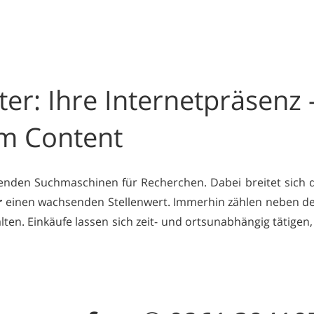
er: Ihre Internetpräsenz 
m Content
nden Suchmaschinen für Recherchen. Dabei breitet sich 
r
einen wachsenden Stellenwert. Immerhin zählen neben d
ten. Einkäufe lassen sich zeit- und ortsunabhängig tätigen,