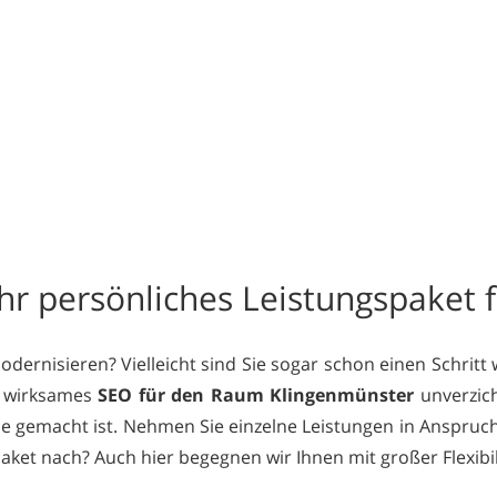
hr persönliches Leistungspaket f
ernisieren? Vielleicht sind Sie sogar schon einen Schritt
st wirksames
SEO für den Raum Klingenmünster
unverzich
Sie gemacht ist. Nehmen Sie einzelne Leistungen in Anspruch
et nach? Auch hier begegnen wir Ihnen mit großer Flexibili