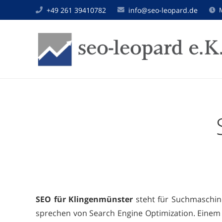
+49 261 39410782
info@seo-leopard.de
SEO für Klingenmünster
steht für Suchmaschine
sprechen von Search Engine Optimization. Einem 