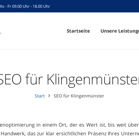
Mo - Fr 09.00 Uhr - 18.00 Uhr
Startseite
Unsere Leistung
SEO für Klingenmünste
Start
SEO für Klingenmünster
noptimierung in einem Ort, der es Wert ist, bis weit über
Handwerk, das zur klar ersichtlichen Präsenz Ihres Unter