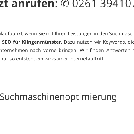
zt
anrufen
: ✆ 0261 39410
Anlaufpunkt, wenn Sie mit Ihren Leistungen in den Suchmasch
s
SEO für Klingenmünster
. Dazu nutzen wir Keywords, die
nternehmen nach vorne bringen. Wir finden Antworten au
nur so entsteht ein wirksamer Internetauftritt.
r Suchmaschinenoptimierung