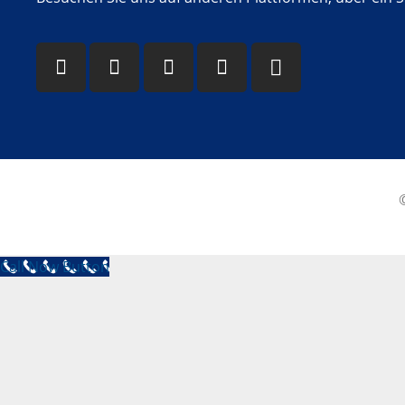
Call Now Button