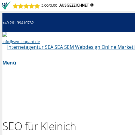
+49 261 39410782
info@seo-leopard.de
Mo - Fr 09.00 Uhr - 18.00 Uhr
Menü
SEO für Kleinich