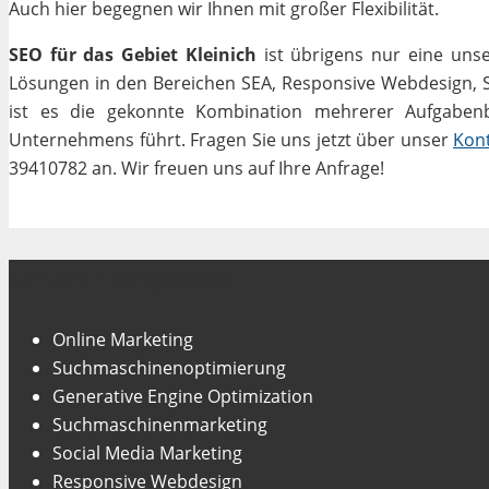
Auch hier begegnen wir Ihnen mit großer Flexibilität.
SEO für das Gebiet Kleinich
ist übrigens nur eine unse
Lösungen in den Bereichen SEA, Responsive Webdesign, Soc
ist es die gekonnte Kombination mehrerer Aufgabenbe
Unternehmens führt. Fragen Sie uns jetzt über unser
Kon
39410782 an. Wir freuen uns auf Ihre Anfrage!
Unsere Fachgebiete
Online Marketing
Suchmaschinenoptimierung
Generative Engine Optimization
Suchmaschinenmarketing
Social Media Marketing
Responsive Webdesign