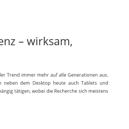
senz – wirksam,
der Trend immer mehr auf alle Generationen aus.
en neben dem Desktop heute auch Tablets und
ängig tätigen, wobei die Recherche sich meistens