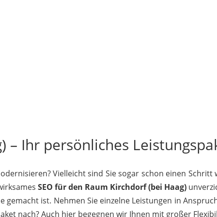
) – Ihr persönliches Leistungspak
ernisieren? Vielleicht sind Sie sogar schon einen Schritt
t wirksames
SEO für den Raum Kirchdorf (bei Haag)
unverzic
Sie gemacht ist. Nehmen Sie einzelne Leistungen in Anspruch
et nach? Auch hier begegnen wir Ihnen mit großer Flexibili