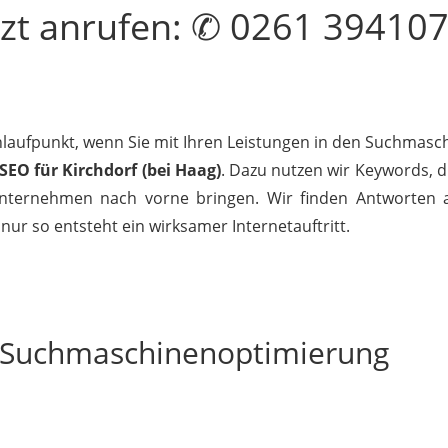
tzt
anrufen
: ✆ 0261 39410
Anlaufpunkt, wenn Sie mit Ihren Leistungen in den Suchmasch
SEO für Kirchdorf (bei Haag)
. Dazu nutzen wir Keywords, d
nternehmen nach vorne bringen. Wir finden Antworten au
nur so entsteht ein wirksamer Internetauftritt.
r Suchmaschinenoptimierung