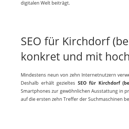
digitalen Welt beiträgt.
SEO für Kirchdorf (be
konkret und mit hoc
Mindestens neun von zehn Internetnutzern verwe
Deshalb erhält gezieltes
SEO für Kirchdorf (b
Smartphones zur gewöhnlichen Ausstattung in pri
auf die ersten zehn Treffer der Suchmaschinen b