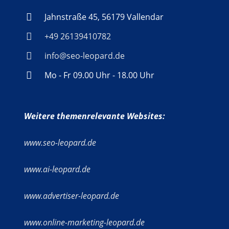
Jahnstraße 45, 56179 Vallendar
+49 26139410782
info@seo-leopard.de
Mo - Fr 09.00 Uhr - 18.00 Uhr
Weitere themenrelevante Websites:
www.seo-leopard.de
www.ai-leopard.de
www.advertiser-leopard.de
www.online-marketing-leopard.de