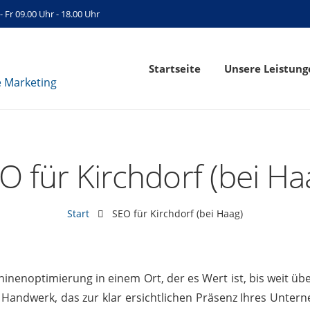
- Fr 09.00 Uhr - 18.00 Uhr
Startseite
Unsere Leistung
O für Kirchdorf (bei Ha
Start
SEO für Kirchdorf (bei Haag)
inenoptimierung in einem Ort, der es Wert ist, bis weit übe
Handwerk, das zur klar ersichtlichen Präsenz Ihres Unter