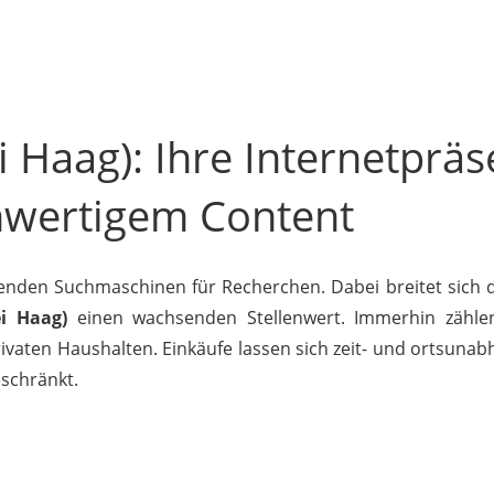
i Haag): Ihre Internetprä
hwertigem Content
nden Suchmaschinen für Recherchen. Dabei breitet sich 
ei Haag)
einen wachsenden Stellenwert. Immerhin zähl
vaten Haushalten. Einkäufe lassen sich zeit- und ortsunabh
eschränkt.