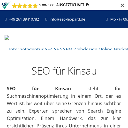
✕
+49 261 39410782
info@seo-leopard.de
Mo - Fr 09
SEO für Kinsau
SEO für Kinsau
steht für
Suchmaschinenoptimierung in einem Ort, der es
Wert ist, bis weit über seine Grenzen hinaus sichtbar
zu sein. Experten sprechen von Search Engine
Optimization. Einem Handwerk, das zur klar
ersichtlichen Präsenz Ihres Unternehmens in einer