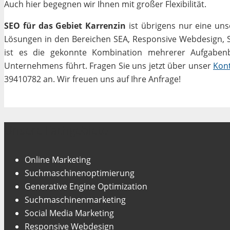
Auch hier begegnen wir Ihnen mit großer Flexibilität.
SEO für das Gebiet Karrenzin
ist übrigens nur eine uns
Lösungen in den Bereichen SEA, Responsive Webdesign, Soc
ist es die gekonnte Kombination mehrerer Aufgabenbe
Unternehmens führt. Fragen Sie uns jetzt über unser
Kon
39410782 an. Wir freuen uns auf Ihre Anfrage!
Unsere Fachgebiete
Online Marketing
Suchmaschinenoptimierung
Generative Engine Optimization
Suchmaschinenmarketing
Social Media Marketing
Responsive Webdesign