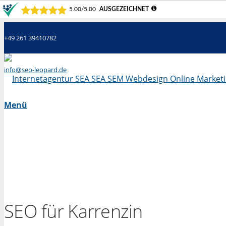
+49 261 39410782
info@seo-leopard.de
Mo - Fr 09.00 Uhr - 18.00 Uhr
Menü
SEO für Karrenzin