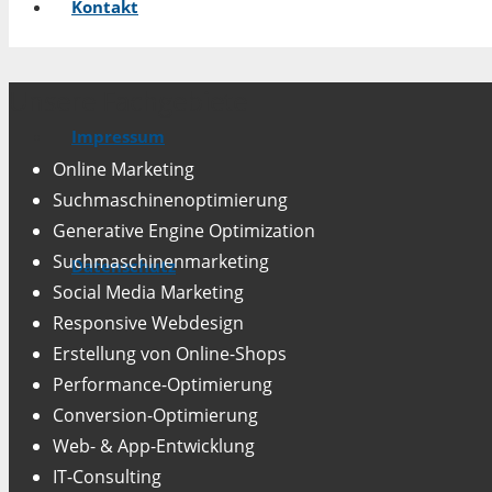
Kontakt
Unsere Fachgebiete
Impressum
Online Marketing
Suchmaschinenoptimierung
Generative Engine Optimization
Suchmaschinenmarketing
Datenschutz
Social Media Marketing
Responsive Webdesign
Erstellung von Online-Shops
Performance-Optimierung
Conversion-Optimierung
Web- & App-Entwicklung
IT-Consulting