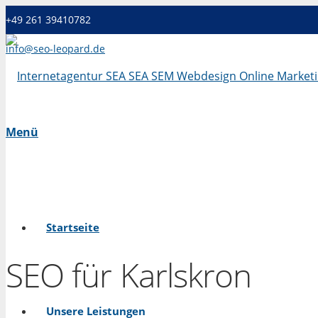
+49 261 39410782
info@seo-leopard.de
Mo - Fr 09.00 Uhr - 18.00 Uhr
Menü
Startseite
SEO für Karlskron
Unsere Leistungen