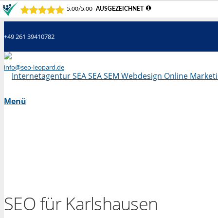
+49 261 39410782
info@seo-leopard.de
Mo - Fr 09.00 Uhr - 18.00 Uhr
Menü
SEO für Karlshausen