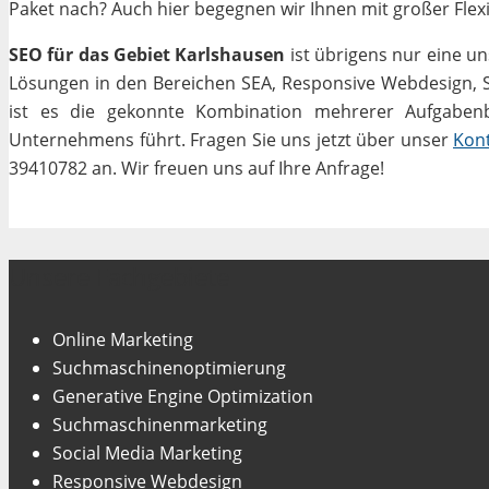
Paket nach? Auch hier begegnen wir Ihnen mit großer Flexib
SEO für das Gebiet Karlshausen
ist übrigens nur eine u
Lösungen in den Bereichen SEA, Responsive Webdesign, Soc
ist es die gekonnte Kombination mehrerer Aufgabenbe
Unternehmens führt. Fragen Sie uns jetzt über unser
Kon
39410782 an. Wir freuen uns auf Ihre Anfrage!
Unsere Fachgebiete
Online Marketing
Suchmaschinenoptimierung
Generative Engine Optimization
Suchmaschinenmarketing
Social Media Marketing
Responsive Webdesign